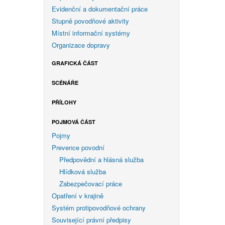
Evidenční a dokumentační práce
Stupně povodňové aktivity
Místní informační systémy
Organizace dopravy
GRAFICKÁ ČÁST
SCÉNÁŘE
PŘÍLOHY
POJMOVÁ ČÁST
Pojmy
Prevence povodní
Předpovědní a hlásná služba
Hlídková služba
Zabezpečovací práce
Opatření v krajině
Systém protipovodňové ochrany
Související právní předpisy