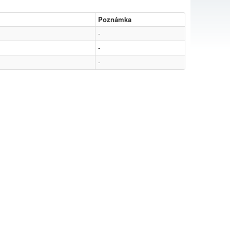
Poznámka
-
-
-