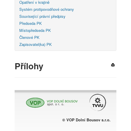
Opatření v krajině
Systém protipovodňové ochrany
Související právní předpisy
Předseda PK
Místopředseda PK
Členové PK
Zapisovatel(ka) PK
Přílohy
© VOP Dolní Bousov s.r.o.