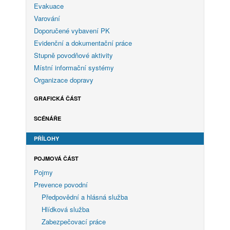
Evakuace
Varování
Doporučené vybavení PK
Evidenční a dokumentační práce
Stupně povodňové aktivity
Místní informační systémy
Organizace dopravy
GRAFICKÁ ČÁST
SCÉNÁŘE
PŘÍLOHY
POJMOVÁ ČÁST
Pojmy
Prevence povodní
Předpovědní a hlásná služba
Hlídková služba
Zabezpečovací práce