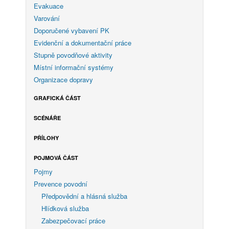
Evakuace
Varování
Doporučené vybavení PK
Evidenční a dokumentační práce
Stupně povodňové aktivity
Místní informační systémy
Organizace dopravy
GRAFICKÁ ČÁST
SCÉNÁŘE
PŘÍLOHY
POJMOVÁ ČÁST
Pojmy
Prevence povodní
Předpovědní a hlásná služba
Hlídková služba
Zabezpečovací práce