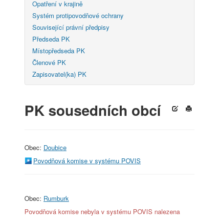
Opatření v krajině
Systém protipovodňové ochrany
Související právní předpisy
Předseda PK
Místopředseda PK
Členové PK
Zapisovatel(ka) PK
PK sousedních obcí
Obec:
Doubice
Povodňová komise v systému POVIS
Obec:
Rumburk
Povodňová komise nebyla v systému POVIS nalezena