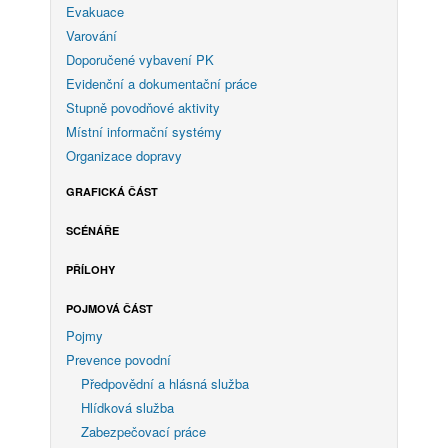
Evakuace
Varování
Doporučené vybavení PK
Evidenční a dokumentační práce
Stupně povodňové aktivity
Místní informační systémy
Organizace dopravy
GRAFICKÁ ČÁST
SCÉNÁŘE
PŘÍLOHY
POJMOVÁ ČÁST
Pojmy
Prevence povodní
Předpovědní a hlásná služba
Hlídková služba
Zabezpečovací práce