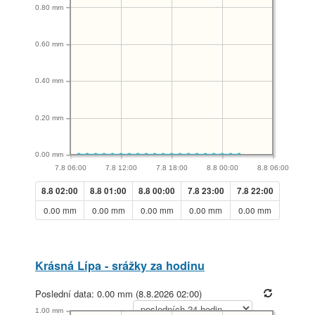
0.80 mm
0.60 mm
0.40 mm
0.20 mm
0.00 mm
7.8 06:00
7.8 12:00
7.8 18:00
8.8 00:00
8.8 06:00
8.8 02:00
8.8 01:00
8.8 00:00
7.8 23:00
7.8 22:00
0.00 mm
0.00 mm
0.00 mm
0.00 mm
0.00 mm
Krásná Lípa - srážky za hodinu
Poslední data: 0.00 mm (8.8.2026 02:00)
1.00 mm