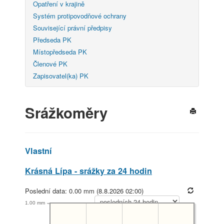
Opatření v krajině
Systém protipovodňové ochrany
Související právní předpisy
Předseda PK
Místopředseda PK
Členové PK
Zapisovatel(ka) PK
Srážkoměry
Vlastní
Krásná Lípa - srážky za 24 hodin
Poslední data: 0.00 mm (8.8.2026 02:00)
1.00 mm