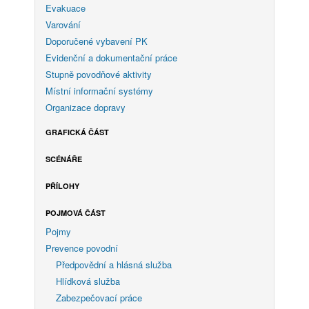
Evakuace
Varování
Doporučené vybavení PK
Evidenční a dokumentační práce
Stupně povodňové aktivity
Místní informační systémy
Organizace dopravy
GRAFICKÁ ČÁST
SCÉNÁŘE
PŘÍLOHY
POJMOVÁ ČÁST
Pojmy
Prevence povodní
Předpovědní a hlásná služba
Hlídková služba
Zabezpečovací práce