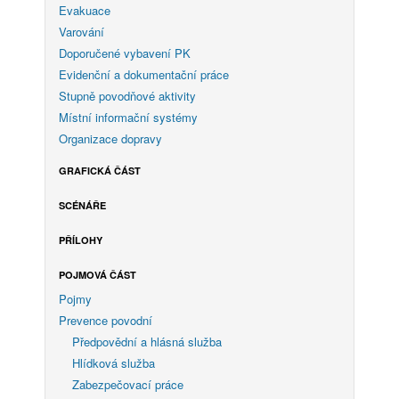
Evakuace
Varování
Doporučené vybavení PK
Evidenční a dokumentační práce
Stupně povodňové aktivity
Místní informační systémy
Organizace dopravy
GRAFICKÁ ČÁST
SCÉNÁŘE
PŘÍLOHY
POJMOVÁ ČÁST
Pojmy
Prevence povodní
Předpovědní a hlásná služba
Hlídková služba
Zabezpečovací práce