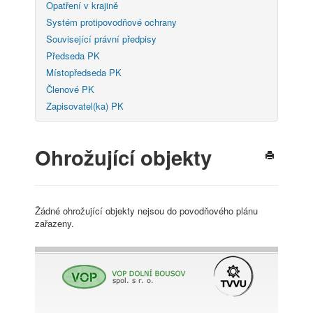
Opatření v krajině
Systém protipovodňové ochrany
Související právní předpisy
Předseda PK
Místopředseda PK
Členové PK
Zapisovatel(ka) PK
Ohrožující objekty
Žádné ohrožující objekty nejsou do povodňového plánu
zařazeny.