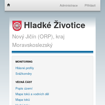
Administrace
Přihlásit
Hladké Životice
Nový Jičín (ORP),
kraj
Moravskoslezský
MONITORING
Hlásné profily
Srážkoměry
VĚCNÁ ČÁST
Popis území
Mapa toků a vodních děl
Mapa toků