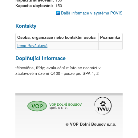
Kapacita ubytování:
150
Další informace v systému POVIS
Kontakty
Osoba, organizace nebo kontaktní osoba
Poznámka
Irena Ravčuková
-
Doplňující informace
tělocvična, třídy; evakuační místo se nachází v
záplavovém území Q100 - pouze pro SPA 1, 2
© VOP Dolní Bousov s.r.o.