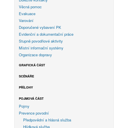
Věcná pomoc
Evakuace
Varování
Doporučené vybavení PK
Evidenční a dokumentační práce
Stupně povodňové aktivity
Místní informační systémy
Organizace dopravy
GRAFICKÁ ČÁST
SCÉNÁŘE
PŘÍLOHY
POJMOVÁ ČÁST
Pojmy
Prevence povodní
Předpovědní a hlásná služba
Hlídková služba