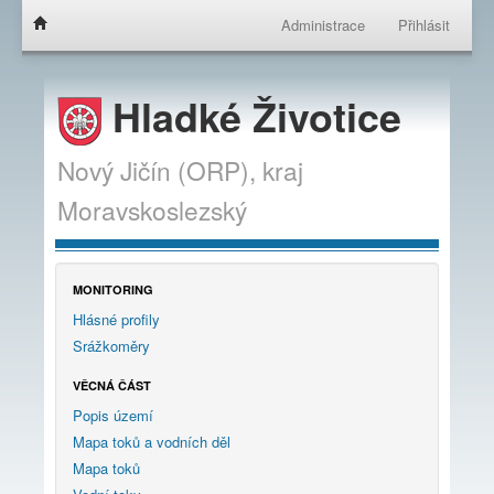
Administrace
Přihlásit
Hladké Životice
Nový Jičín (ORP),
kraj
Moravskoslezský
MONITORING
Hlásné profily
Srážkoměry
VĚCNÁ ČÁST
Popis území
Mapa toků a vodních děl
Mapa toků