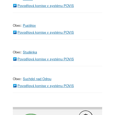
Povodňová komise v systému POVIS
Obec:
Pustějov
Povodňová komise v systému POVIS
Obec:
Studénka
Povodňová komise v systému POVIS
Obec:
Suchdol nad Odrou
Povodňová komise v systému POVIS