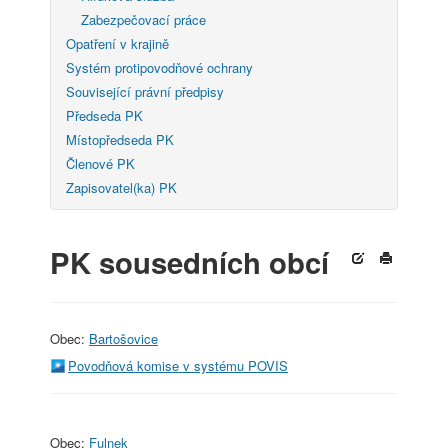
Zabezpečovací práce
Opatření v krajině
Systém protipovodňové ochrany
Související právní předpisy
Předseda PK
Místopředseda PK
Členové PK
Zapisovatel(ka) PK
PK sousedních obcí
Obec:
Bartošovice
Povodňová komise v systému POVIS
Obec:
Fulnek