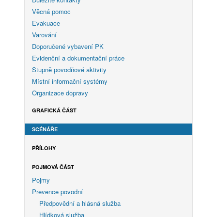
Věcná pomoc
Evakuace
Varování
Doporučené vybavení PK
Evidenční a dokumentační práce
Stupně povodňové aktivity
Místní informační systémy
Organizace dopravy
GRAFICKÁ ČÁST
SCÉNÁŘE
PŘÍLOHY
POJMOVÁ ČÁST
Pojmy
Prevence povodní
Předpovědní a hlásná služba
Hlídková služba