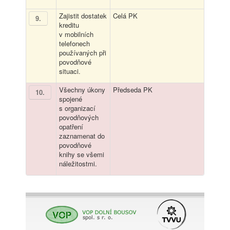
Zajistit dostatek
Celá PK
9
.
kreditu
v mobilních
telefonech
používaných při
povodňové
situaci.
Všechny úkony
Předseda PK
10
.
spojené
s organizací
povodňových
opatření
zaznamenat do
povodňové
knihy se všemi
náležitostmi.