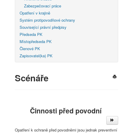
Zabezpečovací práce
Opatření v krajině
Systém protipovodňové ochrany
Související právní předpisy
Předseda PK
Místopředseda PK
Členové PK
Zapisovatel(ka) PK
Scénáře
Činnosti před povodní
Opatření k ochraně před povodněmi jsou jednak preventivní