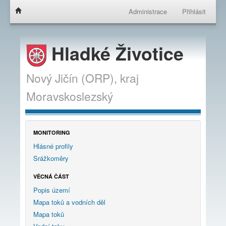
Administrace
Přihlásit
Hladké Životice
Nový Jičín (ORP),
kraj
Moravskoslezský
MONITORING
Hlásné profily
Srážkoměry
VĚCNÁ ČÁST
Popis území
Mapa toků a vodních děl
Mapa toků