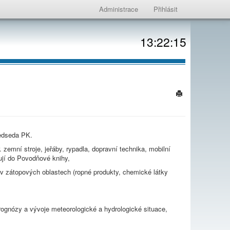
Administrace
Přihlásit
13:22:15
ředseda PK.
zemní stroje, jeřáby, rypadla, dopravní technika, mobilní
sují do Povodňové knihy,
ů v zátopových oblastech (ropné produkty, chemické látky
ognózy a vývoje meteorologické a hydrologické situace,