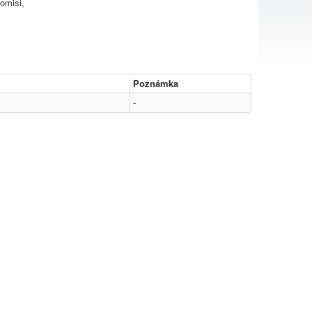
omisi,
Poznámka
-