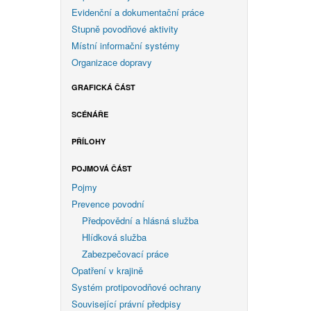
Evidenční a dokumentační práce
Stupně povodňové aktivity
Místní informační systémy
Organizace dopravy
GRAFICKÁ ČÁST
SCÉNÁŘE
PŘÍLOHY
POJMOVÁ ČÁST
Pojmy
Prevence povodní
Předpovědní a hlásná služba
Hlídková služba
Zabezpečovací práce
Opatření v krajině
Systém protipovodňové ochrany
Související právní předpisy