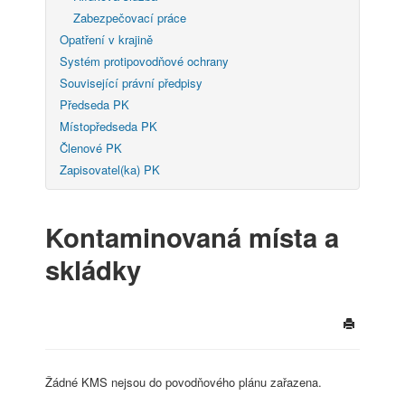
Zabezpečovací práce
Opatření v krajině
Systém protipovodňové ochrany
Související právní předpisy
Předseda PK
Místopředseda PK
Členové PK
Zapisovatel(ka) PK
Kontaminovaná místa a
skládky
Žádné KMS nejsou do povodňového plánu zařazena.