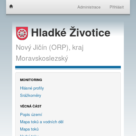
Administrace
Přihlásit
Hladké Životice
Nový Jičín (ORP),
kraj
Moravskoslezský
MONITORING
Hlásné profily
Srážkoměry
VĚCNÁ ČÁST
Popis území
Mapa toků a vodních děl
Mapa toků