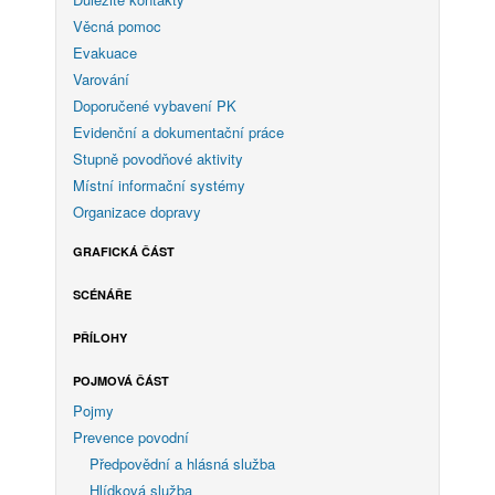
Věcná pomoc
Evakuace
Varování
Doporučené vybavení PK
Evidenční a dokumentační práce
Stupně povodňové aktivity
Místní informační systémy
Organizace dopravy
GRAFICKÁ ČÁST
SCÉNÁŘE
PŘÍLOHY
POJMOVÁ ČÁST
Pojmy
Prevence povodní
Předpovědní a hlásná služba
Hlídková služba