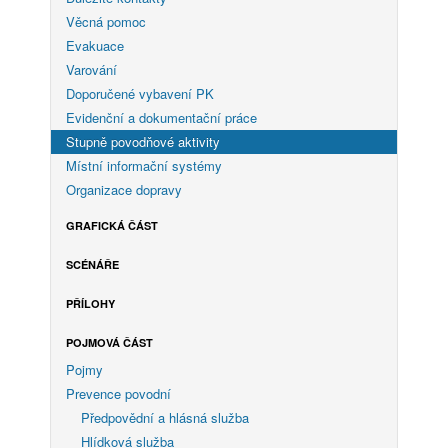
Věcná pomoc
Evakuace
Varování
Doporučené vybavení PK
Evidenční a dokumentační práce
Stupně povodňové aktivity
Místní informační systémy
Organizace dopravy
GRAFICKÁ ČÁST
SCÉNÁŘE
PŘÍLOHY
POJMOVÁ ČÁST
Pojmy
Prevence povodní
Předpovědní a hlásná služba
Hlídková služba