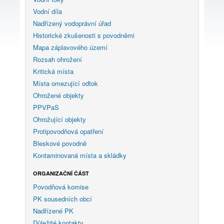
Vodní díla
Nadřízený vodoprávní úřad
Historické zkušenosti s povodněmi
Mapa záplavového území
Rozsah ohrožení
Kritická místa
Místa omezující odtok
Ohrožené objekty
PPVPaS
Ohrožující objekty
Protipovodňová opatření
Bleskové povodně
Kontaminovaná místa a skládky
ORGANIZAČNÍ ČÁST
Povodňová komise
PK sousedních obcí
Nadřízené PK
Důležité kontakty