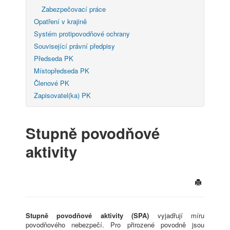
Zabezpečovací práce
Opatření v krajině
Systém protipovodňové ochrany
Související právní předpisy
Předseda PK
Místopředseda PK
Členové PK
Zapisovatel(ka) PK
Stupně povodňové
aktivity
Stupně povodňové aktivity (SPA)
vyjadřují míru
povodňového nebezpečí. Pro přirozené povodně jsou