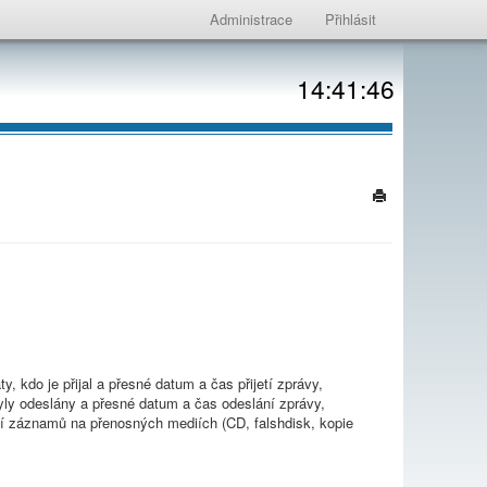
Administrace
Přihlásit
14:41:46
, kdo je přijal a přesné datum a čas přijetí zprávy,
ly odeslány a přesné datum a čas odeslání zprávy,
ní záznamů na přenosných mediích (CD, falshdisk, kopie