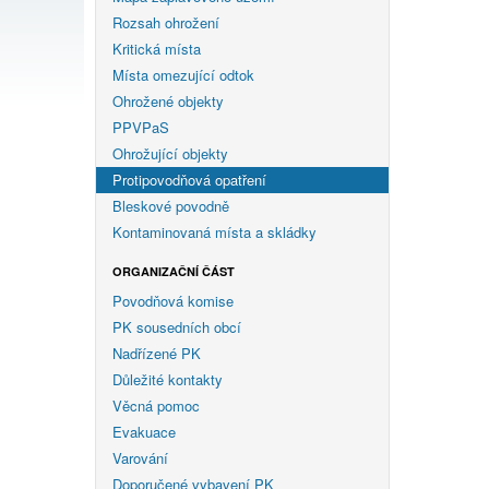
Rozsah ohrožení
Kritická místa
Místa omezující odtok
Ohrožené objekty
PPVPaS
Ohrožující objekty
Protipovodňová opatření
Bleskové povodně
Kontaminovaná místa a skládky
ORGANIZAČNÍ ČÁST
Povodňová komise
PK sousedních obcí
Nadřízené PK
Důležité kontakty
Věcná pomoc
Evakuace
Varování
Doporučené vybavení PK