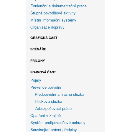
Evidenční a dokumentační práce
Stupně povodňové aktivity
Místní informační systémy
Organizace dopravy
GRAFICKÁ ČÁST
SCÉNÁŘE
PŘÍLOHY
POJMOVÁ ČÁST
Pojmy
Prevence povodní
Předpovědní a hlásná služba
Hlídková služba
Zabezpečovací práce
Opatření v krajině
Systém protipovodňové ochrany
Související právní předpisy