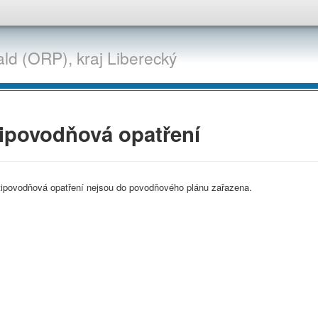
ald (ORP),
kraj
Liberecký
ipovodňová opatření
tipovodňová opatření nejsou do povodňového plánu zařazena.