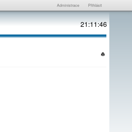
Administrace
Přihlásit
21:11:46