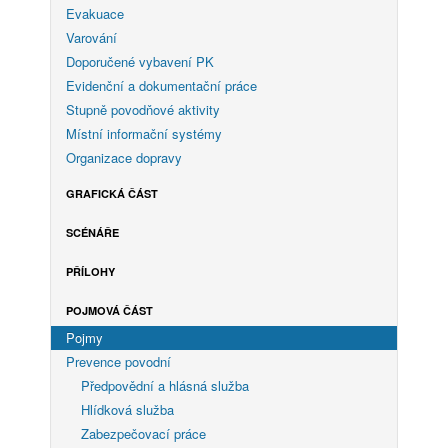
Evakuace
Varování
Doporučené vybavení PK
Evidenční a dokumentační práce
Stupně povodňové aktivity
Místní informační systémy
Organizace dopravy
GRAFICKÁ ČÁST
SCÉNÁŘE
PŘÍLOHY
POJMOVÁ ČÁST
Pojmy
Prevence povodní
Předpovědní a hlásná služba
Hlídková služba
Zabezpečovací práce