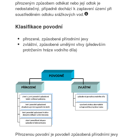
přirozeným způsobem odtékat nebo její odtok je
nedostatečný, případně dochází k zaplavení území při
soustředěném odtoku srážkových vod.
Klasifikace povodní
přirozené, způsobené přírodními jevy
zvláštní, způsobené umělými vlivy (především
protržením hráze vodního díla)
Přirozenou povodní je povodeň způsobená přírodními jevy