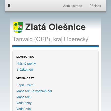
Administrace
Přihlásit
Zlatá Olešnice
Tanvald (ORP),
kraj
Liberecký
MONITORING
Hlásné profily
Srážkoměry
VĚCNÁ ČÁST
Popis území
Mapa toků a vodních děl
Mapa toků
Vodní toky
Vodní díla