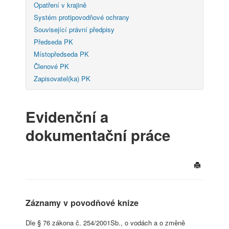
Opatření v krajině
Systém protipovodňové ochrany
Související právní předpisy
Předseda PK
Místopředseda PK
Členové PK
Zapisovatel(ka) PK
Evidenční a
dokumentační práce
Záznamy v povodňové knize
Dle § 76 zákona č. 254/2001Sb., o vodách a o změně