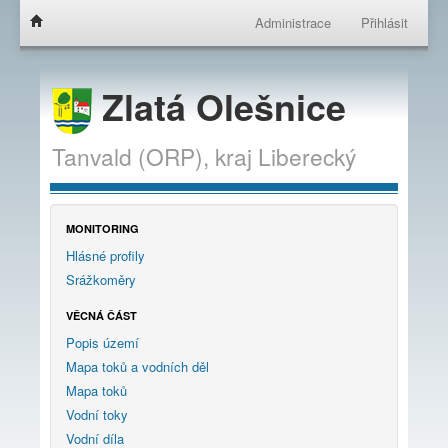
Administrace
Přihlásit
Zlatá Olešnice
Tanvald (ORP),
kraj
Liberecký
MONITORING
Hlásné profily
Srážkoměry
VĚCNÁ ČÁST
Popis území
Mapa toků a vodních děl
Mapa toků
Vodní toky
Vodní díla