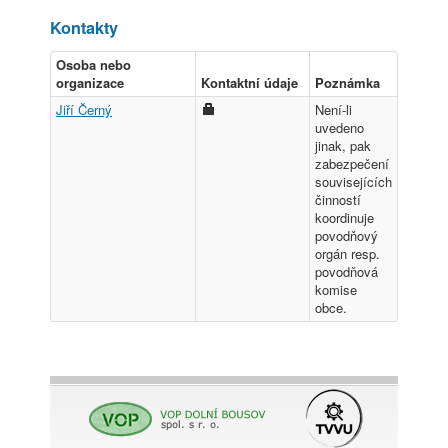
Kontakty
Osoba nebo
organizace
Kontaktní údaje
Poznámka
Jiří Černý
Není-li
uvedeno
jinak, pak
zabezpečení
souvisejících
činností
koordinuje
povodňový
orgán resp.
povodňová
komise
obce.