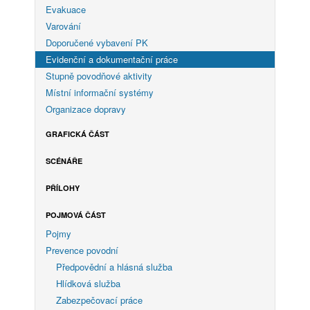
Evakuace
Varování
Doporučené vybavení PK
Evidenční a dokumentační práce
Stupně povodňové aktivity
Místní informační systémy
Organizace dopravy
GRAFICKÁ ČÁST
SCÉNÁŘE
PŘÍLOHY
POJMOVÁ ČÁST
Pojmy
Prevence povodní
Předpovědní a hlásná služba
Hlídková služba
Zabezpečovací práce