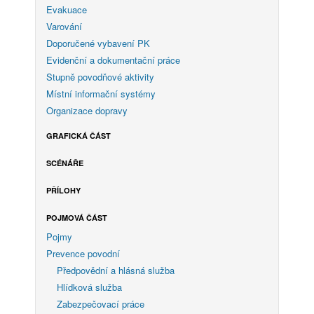
Evakuace
Varování
Doporučené vybavení PK
Evidenční a dokumentační práce
Stupně povodňové aktivity
Místní informační systémy
Organizace dopravy
GRAFICKÁ ČÁST
SCÉNÁŘE
PŘÍLOHY
POJMOVÁ ČÁST
Pojmy
Prevence povodní
Předpovědní a hlásná služba
Hlídková služba
Zabezpečovací práce