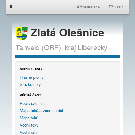
Administrace
Přihlásit
Zlatá Olešnice
Tanvald (ORP),
kraj
Liberecký
MONITORING
Hlásné profily
Srážkoměry
VĚCNÁ ČÁST
Popis území
Mapa toků a vodních děl
Mapa toků
Vodní toky
Vodní díla