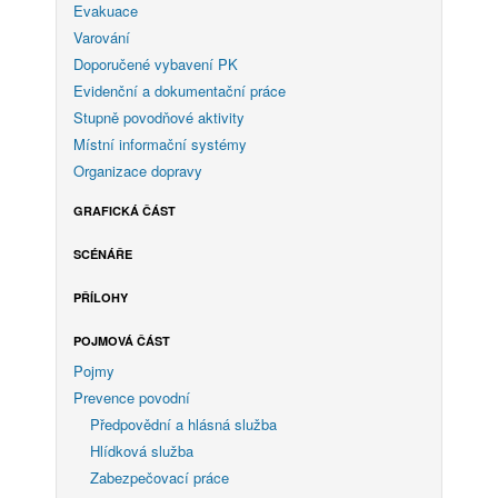
Evakuace
Varování
Doporučené vybavení PK
Evidenční a dokumentační práce
Stupně povodňové aktivity
Místní informační systémy
Organizace dopravy
GRAFICKÁ ČÁST
SCÉNÁŘE
PŘÍLOHY
POJMOVÁ ČÁST
Pojmy
Prevence povodní
Předpovědní a hlásná služba
Hlídková služba
Zabezpečovací práce