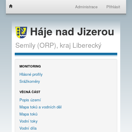
Administrace
Přihlásit
Háje nad Jizerou
Semily (ORP),
kraj
Liberecký
MONITORING
Hlásné profily
Srážkoměry
VĚCNÁ ČÁST
Popis území
Mapa toků a vodních děl
Mapa toků
Vodní toky
Vodní díla