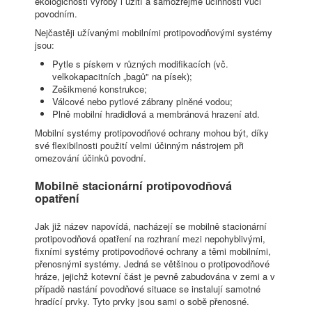
ekologičnosti výroby i užití a samozřejmě účinnosti vůči
povodním.
Nejčastěji užívanými mobilními protipovodňovými systémy
jsou:
Pytle s pískem v různých modifikacích (vč.
velkokapacitních „bagů" na písek);
Zešikmené konstrukce;
Válcové nebo pytlové zábrany plněné vodou;
Plně mobilní hradidlová a membránová hrazení atd.
Mobilní systémy protipovodňové ochrany mohou být, díky
své flexibilnosti použití velmi účinným nástrojem při
omezování účinků povodní.
Mobilně stacionární protipovodňová
opatření
Jak již název napovídá, nacházejí se mobilně stacionární
protipovodňová opatření na rozhraní mezi nepohyblivými,
fixními systémy protipovodňové ochrany a těmi mobilními,
přenosnými systémy. Jedná se většinou o protipovodňové
hráze, jejichž kotevní část je pevně zabudována v zemi a v
případě nastání povodňové situace se instalují samotné
hradící prvky. Tyto prvky jsou sami o sobě přenosné.