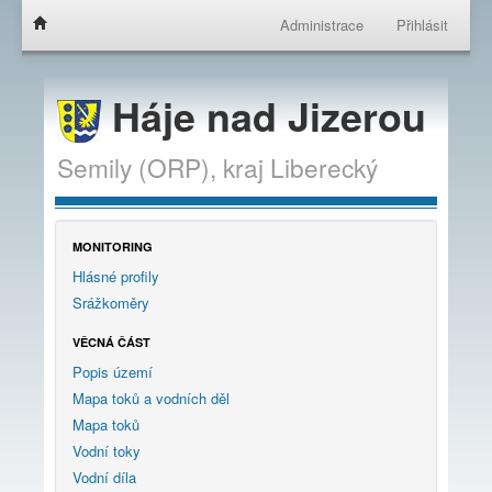
Administrace
Přihlásit
Háje nad Jizerou
Semily (ORP),
kraj
Liberecký
MONITORING
Hlásné profily
Srážkoměry
VĚCNÁ ČÁST
Popis území
Mapa toků a vodních děl
Mapa toků
Vodní toky
Vodní díla