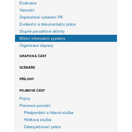
Evakuace
Varování
Doporučené vybavení PK
Evidenční a dokumentační práce
Stupně povodňové aktivity
Místní informační systémy
Organizace dopravy
GRAFICKÁ ČÁST
SCÉNÁŘE
PŘÍLOHY
POJMOVÁ ČÁST
Pojmy
Prevence povodní
Předpovědní a hlásná služba
Hlídková služba
Zabezpečovací práce