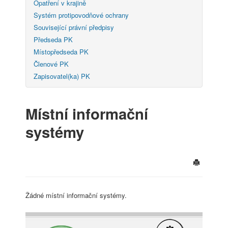
Opatření v krajině
Systém protipovodňové ochrany
Související právní předpisy
Předseda PK
Místopředseda PK
Členové PK
Zapisovatel(ka) PK
Místní informační
systémy
Žádné místní informační systémy.