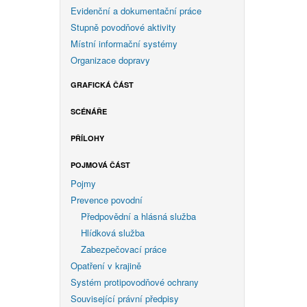
Evidenční a dokumentační práce
Stupně povodňové aktivity
Místní informační systémy
Organizace dopravy
GRAFICKÁ ČÁST
SCÉNÁŘE
PŘÍLOHY
POJMOVÁ ČÁST
Pojmy
Prevence povodní
Předpovědní a hlásná služba
Hlídková služba
Zabezpečovací práce
Opatření v krajině
Systém protipovodňové ochrany
Související právní předpisy