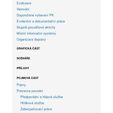
Evakuace
Varování
Doporučené vybavení PK
Evidenční a dokumentační práce
Stupně povodňové aktivity
Místní informační systémy
Organizace dopravy
GRAFICKÁ ČÁST
SCÉNÁŘE
PŘÍLOHY
POJMOVÁ ČÁST
Pojmy
Prevence povodní
Předpovědní a hlásná služba
Hlídková služba
Zabezpečovací práce