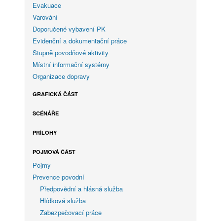
Evakuace
Varování
Doporučené vybavení PK
Evidenční a dokumentační práce
Stupně povodňové aktivity
Místní informační systémy
Organizace dopravy
GRAFICKÁ ČÁST
SCÉNÁŘE
PŘÍLOHY
POJMOVÁ ČÁST
Pojmy
Prevence povodní
Předpovědní a hlásná služba
Hlídková služba
Zabezpečovací práce