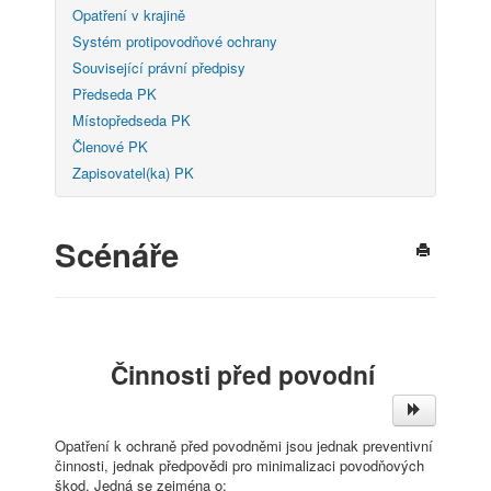
Opatření v krajině
Systém protipovodňové ochrany
Související právní předpisy
Předseda PK
Místopředseda PK
Členové PK
Zapisovatel(ka) PK
Scénáře
Činnosti před povodní
Opatření k ochraně před povodněmi jsou jednak preventivní
činnosti, jednak předpovědi pro minimalizaci povodňových
škod. Jedná se zejména o: