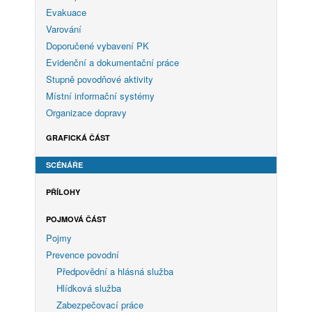
Evakuace
Varování
Doporučené vybavení PK
Evidenční a dokumentační práce
Stupně povodňové aktivity
Místní informační systémy
Organizace dopravy
GRAFICKÁ ČÁST
SCÉNÁŘE
PŘÍLOHY
POJMOVÁ ČÁST
Pojmy
Prevence povodní
Předpovědní a hlásná služba
Hlídková služba
Zabezpečovací práce