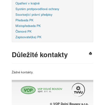
Opatření v krajině
Systém protipovodňové ochrany
Související právní předpisy
Předseda PK
Místopředseda PK
Členové PK
Zapisovatel(ka) PK
Důležité kontakty
Žádné kontakty.
© VOP Dolní Bousov s.r.o.