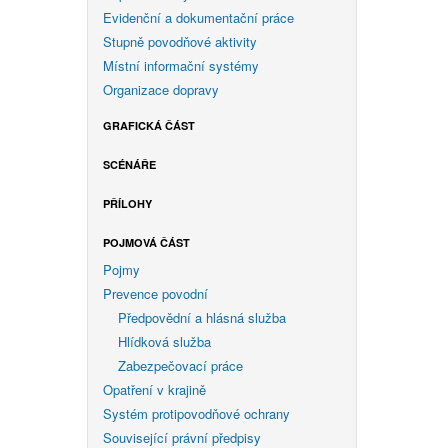
Evidenční a dokumentační práce
Stupně povodňové aktivity
Místní informační systémy
Organizace dopravy
GRAFICKÁ ČÁST
SCÉNÁŘE
PŘÍLOHY
POJMOVÁ ČÁST
Pojmy
Prevence povodní
Předpovědní a hlásná služba
Hlídková služba
Zabezpečovací práce
Opatření v krajině
Systém protipovodňové ochrany
Související právní předpisy