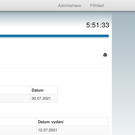
Administrace
Přihlásit
5:51:33
Datum
30.07.2021
Datum vydání
12.07.2021