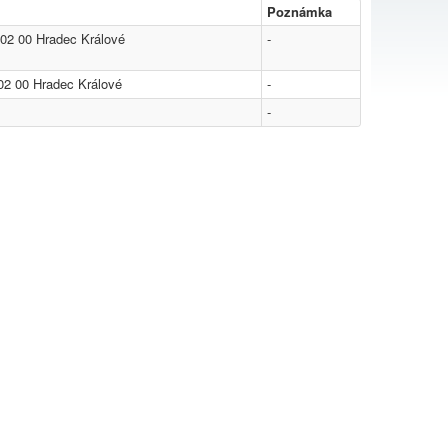
Poznámka
02 00 Hradec Králové
-
02 00 Hradec Králové
-
-