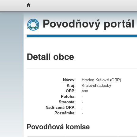
Povodňový portál
Detail obce
Název:
Hradec Králové (ORP)
Kraj:
Královéhradecký
ORP:
ano
Poloha:
-
Starosta:
-
Nadřízená ORP:
-
Poznámka:
-
Povodňová komise