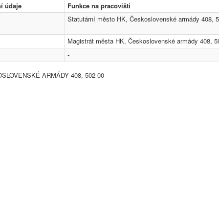
í údaje
Funkce na pracovišti
Statutární město HK, Československé armády 408, 5
Magistrát města HK, Československé armády 408, 5
-
SLOVENSKÉ ARMÁDY 408, 502 00