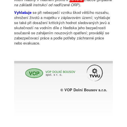
na základě instrukcí od nadřízené ORP).
Vyhlašuje
se při nebezpečí vzniku škod většího rozsahu,
ohrožení životů a majetku v záplavovém území; vyhlašuje
se také při dosažení kritických hodnot sledovaných jevů a
skutečností na vodním díle z hlediska jeho bezpečnosti
současně se zahájením nouzových opatření; provádějí se
zabezpečovací práce a podle potřeby záchranné práce
nebo evakuace.
© VOP Dolní Bousov s.r.o.