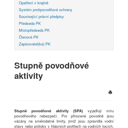
Opatření v krajině
Systém protipovodňové ochrany
Související právní předpisy
Předseda PK
Místopředseda PK
Členové PK
Zapisovatel(ka) PK
Stupně povodňové
aktivity
Stupně povodňové aktivity (SPA)
vyjadřují míru
povodňového nebezpečí. Pro přirozené povodně jsou
vázány na směrodatné limity, jimiž jsou zpravidla vodní
stavy nebo průtoky v hlásných profilech na vodních tocích,