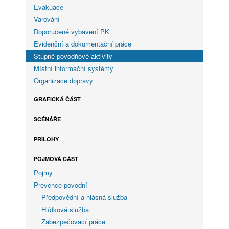
Evakuace
Varování
Doporučené vybavení PK
Evidenční a dokumentační práce
Stupně povodňové aktivity
Místní informační systémy
Organizace dopravy
GRAFICKÁ ČÁST
SCÉNÁŘE
PŘÍLOHY
POJMOVÁ ČÁST
Pojmy
Prevence povodní
Předpovědní a hlásná služba
Hlídková služba
Zabezpečovací práce