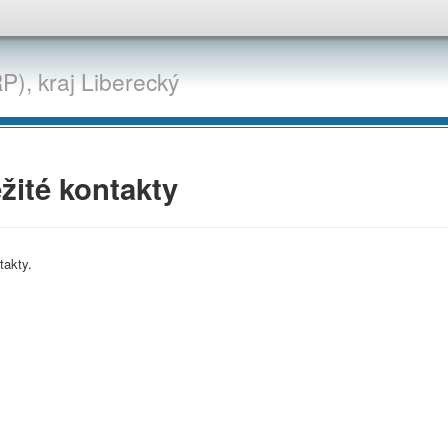
P),
kraj
Liberecký
žité kontakty
takty.