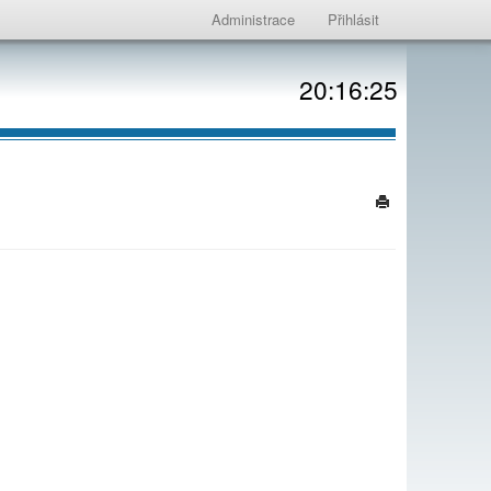
Administrace
Přihlásit
20:16:25