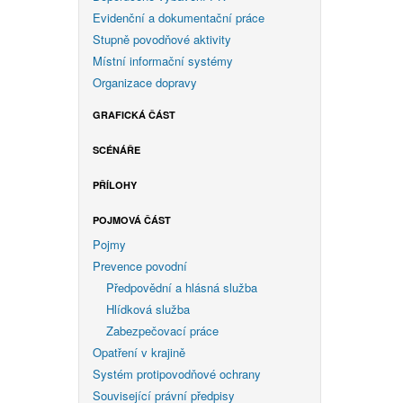
Evidenční a dokumentační práce
Stupně povodňové aktivity
Místní informační systémy
Organizace dopravy
GRAFICKÁ ČÁST
SCÉNÁŘE
PŘÍLOHY
POJMOVÁ ČÁST
Pojmy
Prevence povodní
Předpovědní a hlásná služba
Hlídková služba
Zabezpečovací práce
Opatření v krajině
Systém protipovodňové ochrany
Související právní předpisy