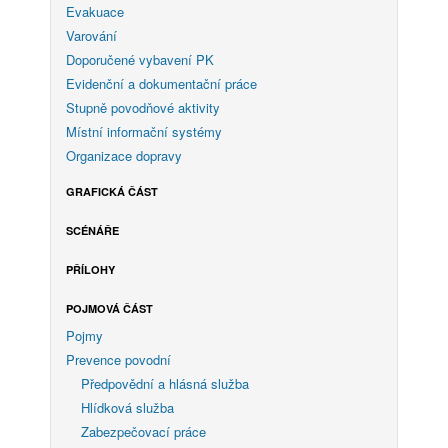
Evakuace
Varování
Doporučené vybavení PK
Evidenční a dokumentační práce
Stupně povodňové aktivity
Místní informační systémy
Organizace dopravy
GRAFICKÁ ČÁST
SCÉNÁŘE
PŘÍLOHY
POJMOVÁ ČÁST
Pojmy
Prevence povodní
Předpovědní a hlásná služba
Hlídková služba
Zabezpečovací práce