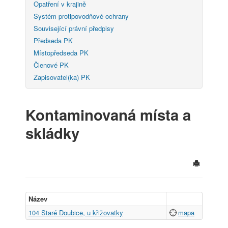
Opatření v krajině
Systém protipovodňové ochrany
Související právní předpisy
Předseda PK
Místopředseda PK
Členové PK
Zapisovatel(ka) PK
Kontaminovaná místa a
skládky
Název
104 Staré Doubice, u křižovatky
mapa