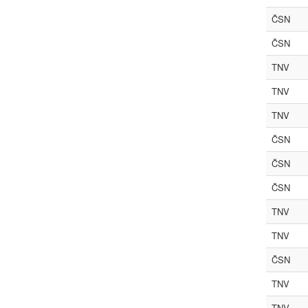
ČSN
ČSN
TNV
TNV
TNV
ČSN
ČSN
ČSN
TNV
TNV
ČSN
TNV
TNV