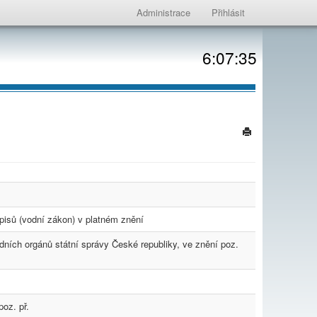
Administrace
Přihlásit
6:07:35
pisů (vodní zákon) v platném znění
ředních orgánů státní správy České republiky, ve znění poz.
poz. př.