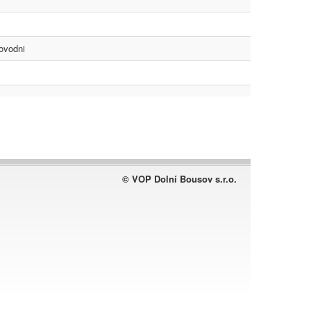
ovodni
© VOP Dolní Bousov s.r.o.