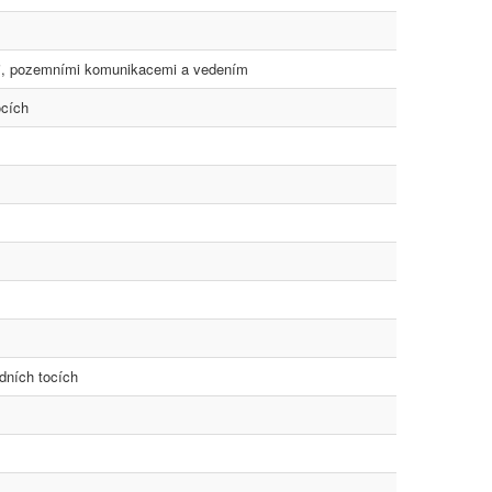
mi, pozemními komunikacemi a vedením
ocích
dních tocích