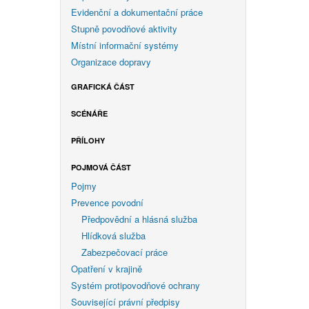
Evidenční a dokumentační práce
Stupně povodňové aktivity
Místní informační systémy
Organizace dopravy
GRAFICKÁ ČÁST
SCÉNÁŘE
PŘÍLOHY
POJMOVÁ ČÁST
Pojmy
Prevence povodní
Předpovědní a hlásná služba
Hlídková služba
Zabezpečovací práce
Opatření v krajině
Systém protipovodňové ochrany
Související právní předpisy