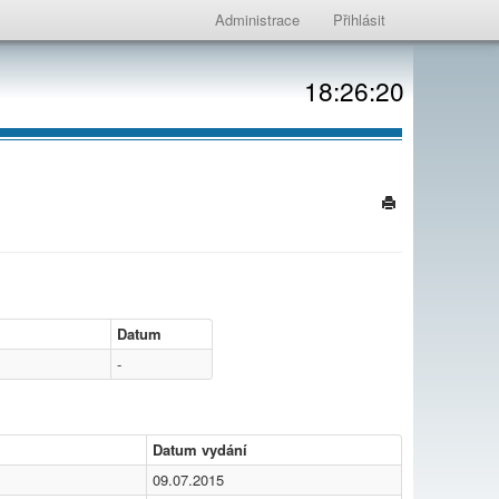
Administrace
Přihlásit
18:26:20
Datum
-
Datum vydání
09.07.2015