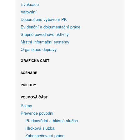
Evakuace
Varování
Doporučené vybavení PK
Evidenční a dokumentační práce
Stupně povodňové aktivity
Místní informační systémy
Organizace dopravy
GRAFICKÁ ČÁST
SCÉNÁŘE
PŘÍLOHY
POJMOVÁ ČÁST
Pojmy
Prevence povodní
Předpovědní a hlásná služba
Hlídková služba
Zabezpečovací práce