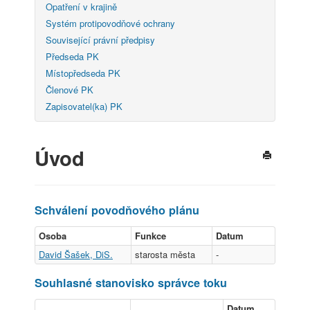
Opatření v krajině
Systém protipovodňové ochrany
Související právní předpisy
Předseda PK
Místopředseda PK
Členové PK
Zapisovatel(ka) PK
Úvod
Schválení povodňového plánu
Osoba
Funkce
Datum
David Šašek, DiS.
starosta města
-
Souhlasné stanovisko správce toku
Datum