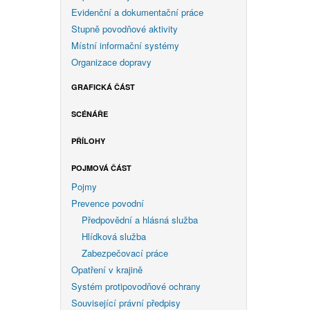
Evidenční a dokumentační práce
Stupně povodňové aktivity
Místní informační systémy
Organizace dopravy
GRAFICKÁ ČÁST
SCÉNÁŘE
PŘÍLOHY
POJMOVÁ ČÁST
Pojmy
Prevence povodní
Předpovědní a hlásná služba
Hlídková služba
Zabezpečovací práce
Opatření v krajině
Systém protipovodňové ochrany
Související právní předpisy