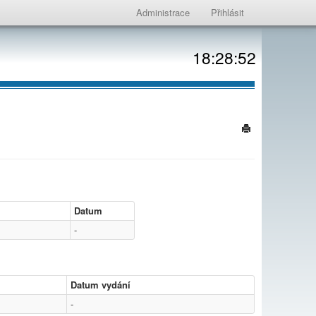
Administrace
Přihlásit
18:28:52
Datum
-
Datum vydání
-