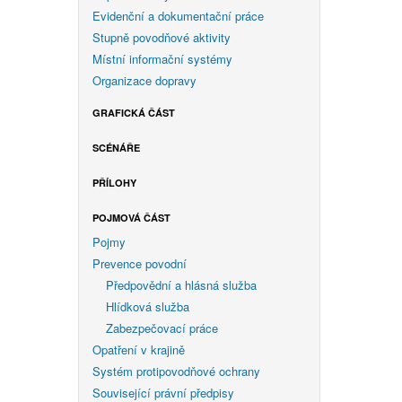
Evidenční a dokumentační práce
Stupně povodňové aktivity
Místní informační systémy
Organizace dopravy
GRAFICKÁ ČÁST
SCÉNÁŘE
PŘÍLOHY
POJMOVÁ ČÁST
Pojmy
Prevence povodní
Předpovědní a hlásná služba
Hlídková služba
Zabezpečovací práce
Opatření v krajině
Systém protipovodňové ochrany
Související právní předpisy