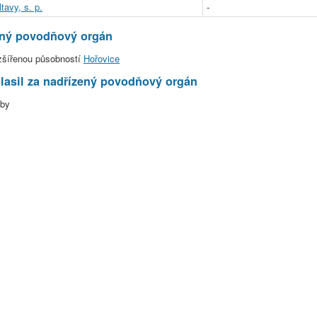
tavy, s. p.
-
ený povodňový orgán
zšířenou působností
Hořovice
asil za nadřízený povodňový orgán
oby