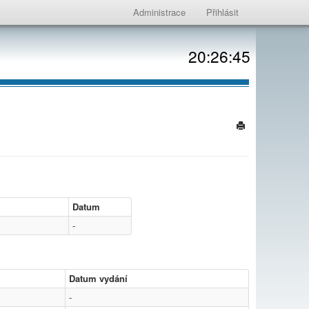
Administrace
Přihlásit
20:26:45
Datum
-
Datum vydání
-