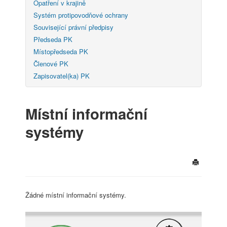
Opatření v krajině
Systém protipovodňové ochrany
Související právní předpisy
Předseda PK
Místopředseda PK
Členové PK
Zapisovatel(ka) PK
Místní informační
systémy
Žádné místní informační systémy.