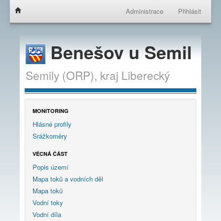
Administrace
Přihlásit
Benešov u Semil
Semily (ORP),
kraj
Liberecký
MONITORING
Hlásné profily
Srážkoměry
VĚCNÁ ČÁST
Popis území
Mapa toků a vodních děl
Mapa toků
Vodní toky
Vodní díla