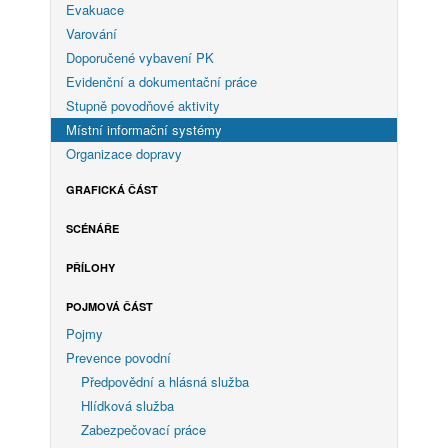
Evakuace
Varování
Doporučené vybavení PK
Evidenční a dokumentační práce
Stupně povodňové aktivity
Místní informační systémy
Organizace dopravy
GRAFICKÁ ČÁST
SCÉNÁŘE
PŘÍLOHY
POJMOVÁ ČÁST
Pojmy
Prevence povodní
Předpovědní a hlásná služba
Hlídková služba
Zabezpečovací práce