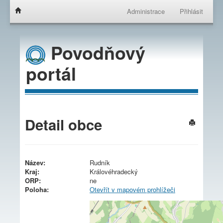
Administrace
Přihlásit
Povodňový
portál
Detail obce
Název:
Rudník
Kraj:
Královéhradecký
ORP:
ne
Poloha:
Otevřít v mapovém prohlížeči