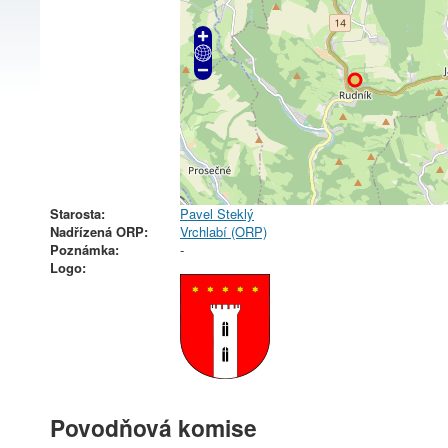
Starosta:
Pavel Steklý
Nadřízená ORP:
Vrchlabí (ORP)
Poznámka:
-
Logo:
Povodňová komise