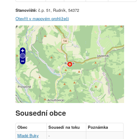
Stanoviště:
č.p. 51, Rudník, 54372
Otevřít v mapovém prohlížeči
Sousední obce
Obec
Sousedí na toku
Poznámka
Mladé Buky
-