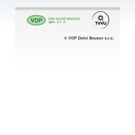
© VOP Dolní Bousov s.r.o.