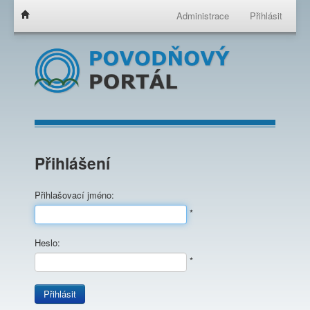
Administrace
Přihlásit
Přihlášení
Přihlašovací jméno:
*
Heslo:
*
Přihlásit