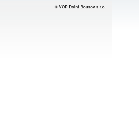
© VOP Dolní Bousov s.r.o.