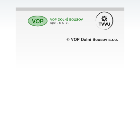
© VOP Dolní Bousov s.r.o.