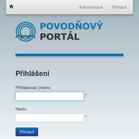
Administrace
Přihlásit
Přihlášení
Přihlašovací jméno:
*
Heslo:
*
Přihlásit