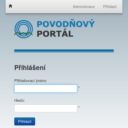
Administrace
Přihlásit
Přihlášení
Přihlašovací jméno:
*
Heslo:
*
Přihlásit