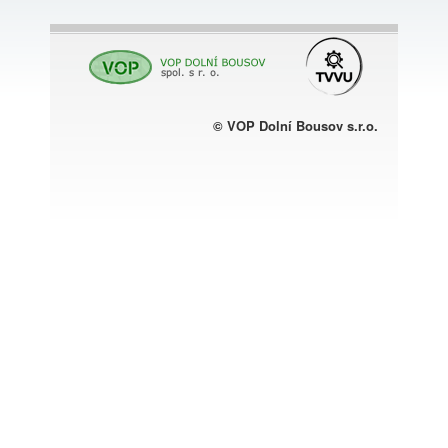
© VOP Dolní Bousov s.r.o.