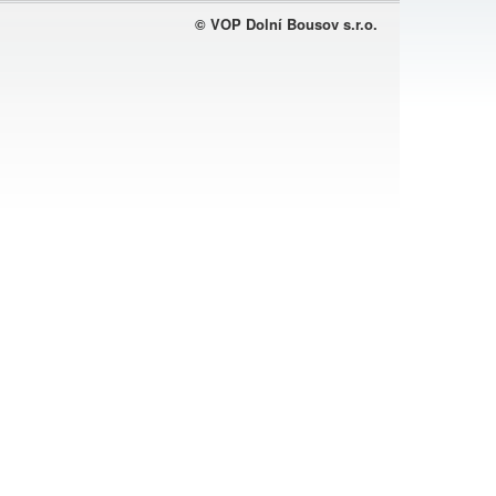
© VOP Dolní Bousov s.r.o.