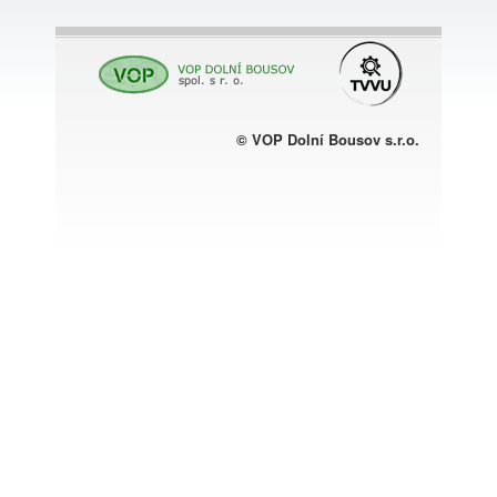
© VOP Dolní Bousov s.r.o.