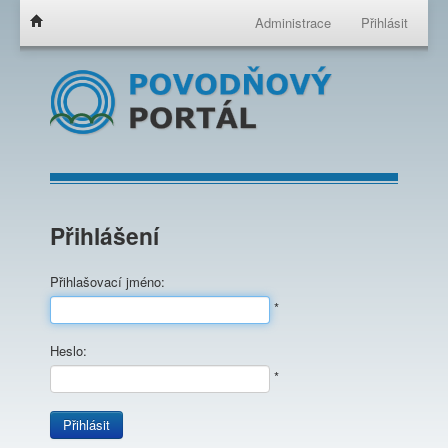
Administrace
Přihlásit
Přihlášení
Přihlašovací jméno:
*
Heslo:
*
Přihlásit