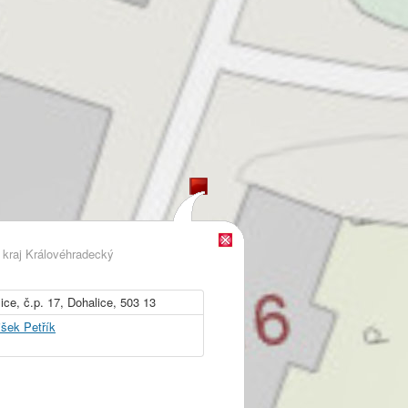
,
kraj Královéhradecký
ice, č.p. 17, Dohalice, 503 13
išek Petřík