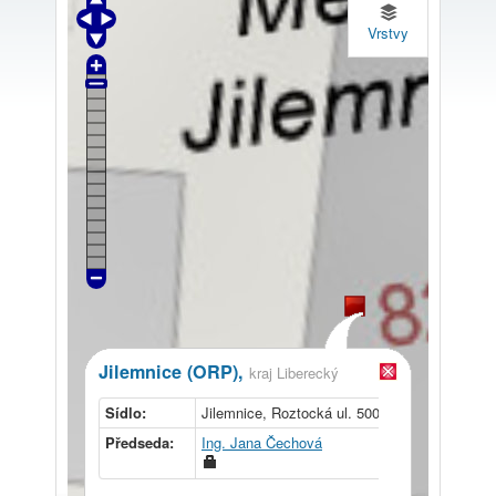
Vrstvy
Jilemnice (ORP),
kraj Liberecký
Sídlo:
Jilemnice, Roztocká ul. 500, 514 01
Předseda:
Ing. Jana Čechová