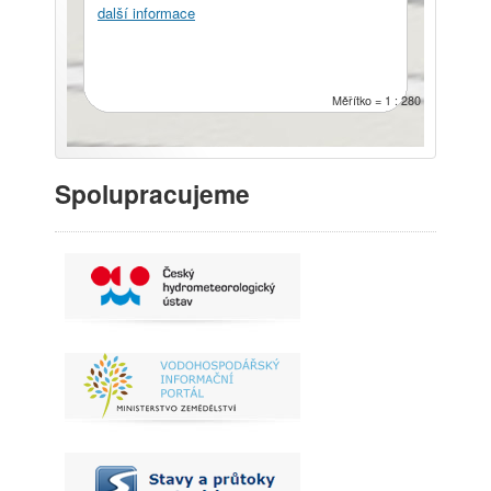
další informace
Měřítko = 1 : 280
Spolupracujeme