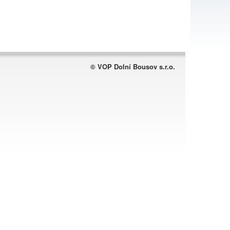
© VOP Dolní Bousov s.r.o.