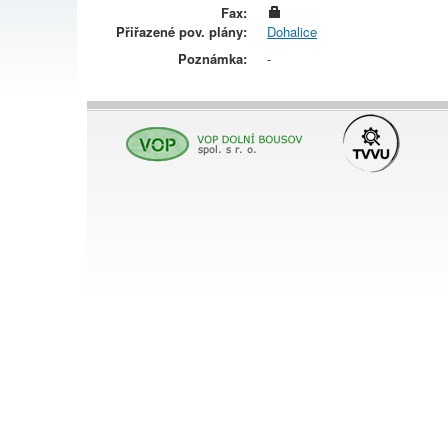
Fax:
Přiřazené pov. plány:
Dohalice
Poznámka:
-