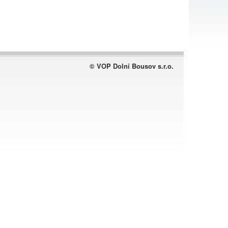
© VOP Dolní Bousov s.r.o.