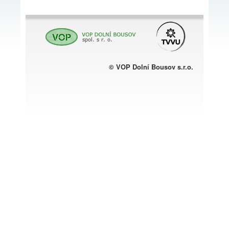
© VOP Dolní Bousov s.r.o.